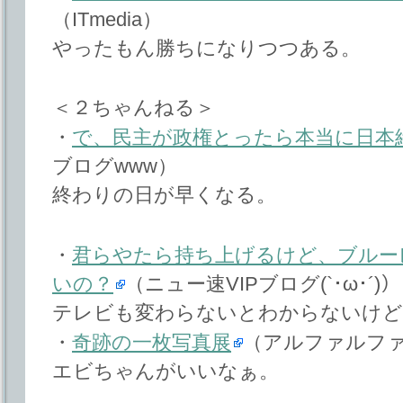
（ITmedia）
やったもん勝ちになりつつある。
＜２ちゃんねる＞
・
で、民主が政権とったら本当に日本
ブログwww）
終わりの日が早くなる。
・
君らやたら持ち上げるけど、ブルー
いの？
（ニュー速VIPブログ(`･ω･´)）
テレビも変わらないとわからないけど
・
奇跡の一枚写真展
（アルファルフ
エビちゃんがいいなぁ。