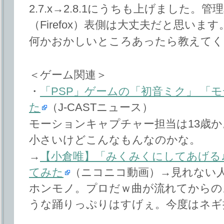
2.7.x→2.8.1にうちも上げました
（Firefox）表側は大丈夫だと思います
何かおかしいところあったら教えてく
＜ゲーム関連＞
・
「PSP」ゲームの「初音ミク」 「
た
（J-CASTニュース）
モーションキャプチャー担当は13歳
小さいけどこんなもんなのかな。
→
【小倉唯】「みくみくにしてあげる
てみた
（ニコニコ動画）→見れない
ホンモノ。プロだｗ曲が流れてからの
うな踊りっぷりはすげぇ。今度はネギ