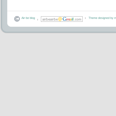
Air-be blog
Theme designed by m