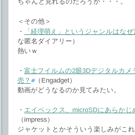
ちゃんと見れるのだろうか・・・。
＜その他＞
・
「経理萌え」というジャンルはなぜ
な匿名ダイアリー）
熱いｗ
・
富士フイルムの2眼3Dデジタルカメ
売？
（Engadget）
動画がどうなるのか見てみたい。
・
エイベックス、microSDにあらか
（impress）
ジャケットとかそういう楽しみがこれ