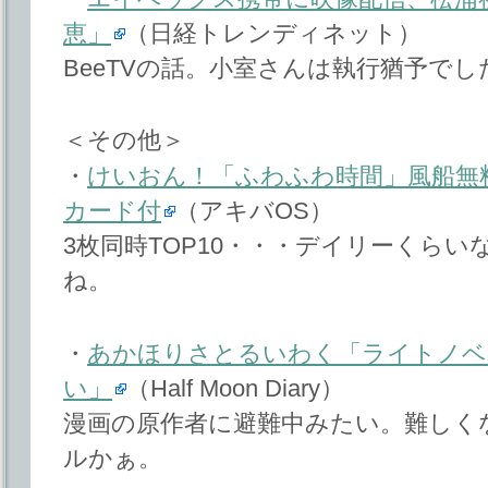
恵」
（日経トレンディネット）
BeeTVの話。小室さんは執行猶予でし
＜その他＞
・
けいおん！「ふわふわ時間」風船無
カード付
（アキバOS）
3枚同時TOP10・・・デイリーくらい
ね。
・
あかほりさとるいわく「ライトノベ
い」
（Half Moon Diary）
漫画の原作者に避難中みたい。難しく
ルかぁ。