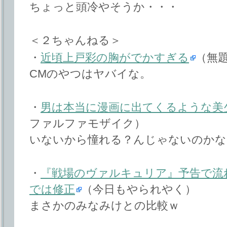
ちょっと頭冷やそうか・・・
＜２ちゃんねる＞
・
近頃上戸彩の胸がでかすぎる
（無
CMのやつはヤバイな。
・
男は本当に漫画に出てくるような美
ファルファモザイク）
いないから憧れる？んじゃないのかな
・
『戦場のヴァルキュリア』予告で流
では修正
（今日もやられやく）
まさかのみなみけとの比較ｗ