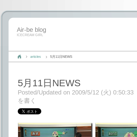
Air-be blog
ICECREAM GIRL
articles
5月11日NEWS
5月11日NEWS
Posted/Updated on 2009/5/12 (火) 0:50:33
を書く