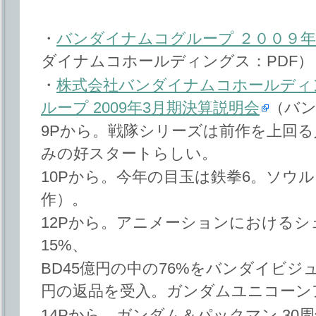
・
バンダイナムコグループ ２００９
ダイナムコホールディングス：PDF）
・
株式会社バンダイナムコホールディ
ループ 2009年3月期決算説明会
（バン
9Pから。戦隊シリーズは前作を上回
みの好スタートらしい。
10Pから。今年の目玉は鉄拳6。ソウル
作）。
12Pから。アニメーションにおけるシェ
15%、
BD45億円の中の76%をバンダイビジ
円の返品を受入。ガンダムユニコーン
14Pから。ガンダム＆パックマン 3