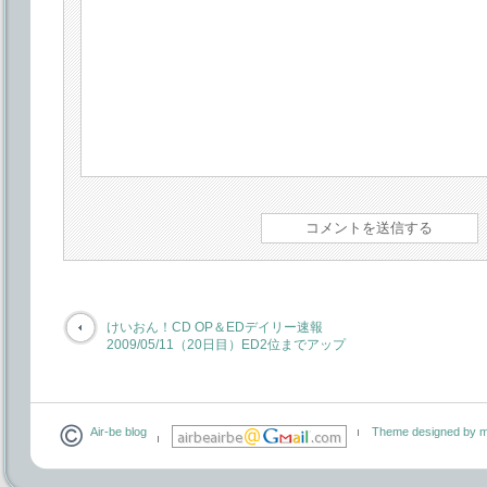
けいおん！CD OP＆EDデイリー速報
2009/05/11（20日目）ED2位までアップ
Air-be blog
Theme designed by m