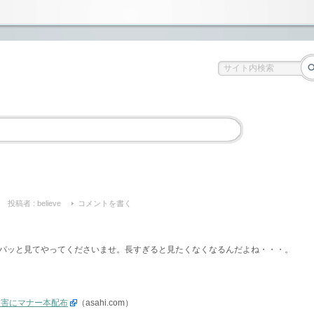
投稿者 :
believe
コメントを書く
パッと見てやってくださいませ。長すぎると見たくなくなるんだよね・・・。
被害にマナー本配布
（asahi.com）