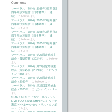
Comments
マーベラス（7844）2025年3月期 第3
四半期決算短信〔日本基準〕（連
結）
に
believe
より
マーベラス（7844）2025年3月期 第3
四半期決算短信〔日本基準〕（連
結）
に
r
より
マーベラス（7844）2025年3月期 第3
四半期決算短信〔日本基準〕（連
結）
に
believe
より
マーベラス（7844）2025年3月期 第3
四半期決算短信〔日本基準〕（連
結）
に
r
より
マーベラス（7844）第27回定時株主
総会・質疑応答（2024年）
に
believe
より
マーベラス（7844）第27回定時株主
総会・質疑応答（2024年）
に
ピンポ
イントplus
より
マーベラス（7844）第26回定時株主
総会（2023年）
に
believe
より
マーベラス（7844）第26回定時株主
総会（2023年）
に
ピンポイントplus
より
STAR☆ANIS アイカツ！スペシャル
LIVE TOUR 2015 SHINING STAR* ＠
東京 NHKホール セットリスト＆レポ
ート
に
b
より