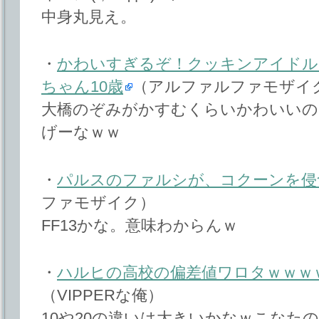
中身丸見え。
・
かわいすぎるぞ！クッキンアイドル
ちゃん10歳
（アルファルファモザイ
大橋のぞみがかすむくらいかわいいの
げーなｗｗ
・
パルスのファルシが、コクーンを侵
ファモザイク）
FF13かな。意味わからんｗ
・
ハルヒの高校の偏差値ワロタｗｗｗ
（VIPPERな俺）
10や20の違いは大きいかなｗこなたの