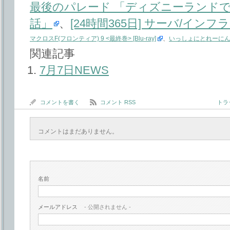
最後のパレード 「ディズニーランド
話」
、
[24時間365日] サーバ/イン
マクロスF(フロンティア) 9 <最終巻> [Blu-ray]
、
いっしょにとれーにんぐ 
関連記事
7月7日NEWS
コメントを書く
コメント RSS
トラッ
コメントはまだありません。
名前
メールアドレス
- 公開されません -