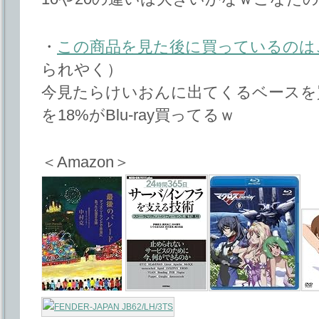
・
この商品を見た後に買っているのは
られやく）
今見たらけいおんに出てくるベースを買っ
を18%がBlu-ray買ってるｗ
＜Amazon＞