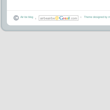
Air-be blog
Theme designed by m