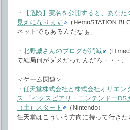
・
【危険】実名を公開すると、あなた
見えになります
（HemoSTATION BL
ネットでもあるんだなぁ。
・
北野誠さんのブログが消滅
（ITmed
で結局何がダメだったんだろ・・・。
＜ゲーム関連＞
・
任天堂株式会社と株式会社オリエン
ス 『イクスピアリ・ニンテンドーDSガイ
（土）スタート
（Nintendo）
任天堂はこういう方向に持って行きた