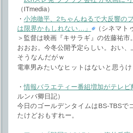
（ITmedia）
・
小池徹平、2ちゃんねるで大反響の
は限界かもしれない…」
（シネマト
＞監督は映画『キサラギ』の佐藤祐市
おおお。今冬公開予定らしい。おい、
そうなんだがｗ
電車男みたいなヒットはないと思うけ
・
情報バラエティー番組増加がテレビ
ルンバ卿日記）
今日のゴールデンタイムはBS-TBS
たけどおもすれー。