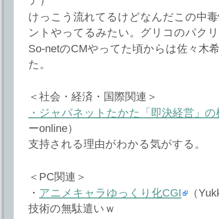
テ）
けっこう流れてるけどなんだこの中毒
ントやってるみたい。グリコのパクリ
So-netのCMやってた頃からは佐々
た。
＜社会・経済・国際関連＞
・ジャパネットたかた「即決経営」の
ーonline）
支持される理由がわかる気がする。
＜PC関連＞
・
アニメキャラゆっくり化CGI
（Yukk
技術の無駄遣いｗ