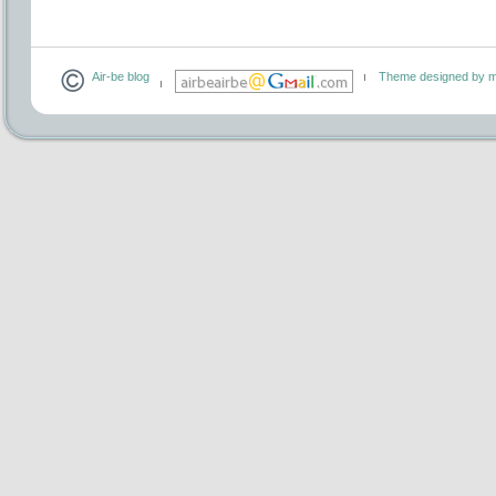
Air-be blog
Theme designed by m