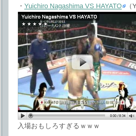
・
Yuichiro Nagashima VS HAYATO
（
入場おもしろすぎるｗｗｗ