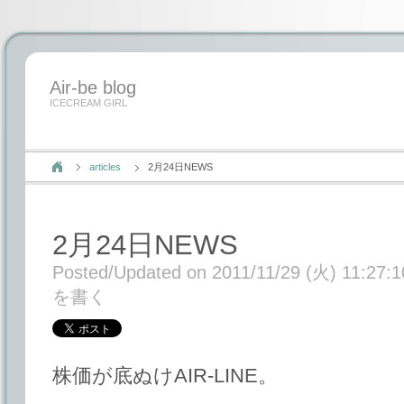
Air-be blog
ICECREAM GIRL
articles
2月24日NEWS
2月24日NEWS
Posted/Updated on 2011/11/29 (火) 11:27:1
を書く
株価が底ぬけAIR-LINE。