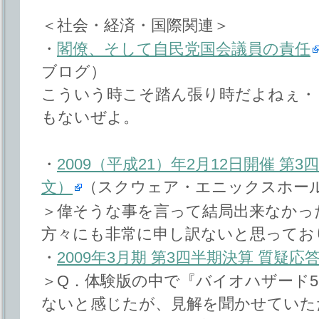
＜社会・経済・国際関連＞
・
閣僚、そして自民党国会議員の責任
ブログ）
こういう時こそ踏ん張り時だよねぇ・
もないぜよ。
・
2009（平成21）年2月12日開催 
文）
（スクウェア・エニックスホール
＞偉そうな事を言って結局出来なかっ
方々にも非常に申し訳ないと思ってお
・
2009年3月期 第3四半期決算 質疑応
＞Q．体験版の中で『バイオハザード5
ないと感じたが、見解を聞かせていた