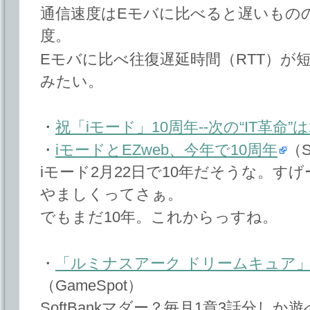
通信速度はEモバに比べると遅いもののW
度。
Eモバに比べ往復遅延時間（RTT）が短
みたい。
・
祝「iモード」10周年--次の“IT革命”は
・
iモードとEZweb、今年で10周年
（S
iモード2月22日で10年だそうな。す
やましくってさぁ。
でもまだ10年。これからっすね。
・
「ルミナスアーク ドリームキュア」
（GameSpot）
SoftBankマダー？毎月1章3話分しか遊