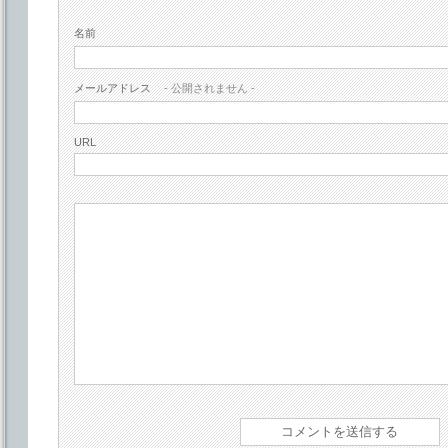
名前
メールアドレス
- 公開されません -
URL