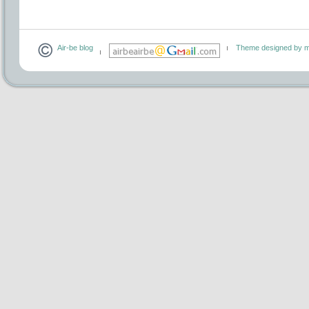
Air-be blog
Theme designed by m