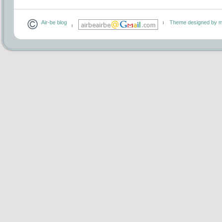
Air-be blog
Theme designed by m