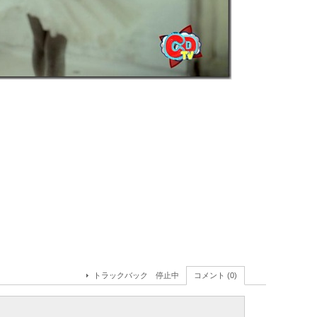
トラックバック 停止中
コメント (0)