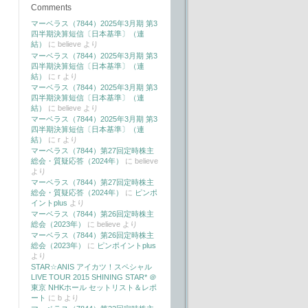
Comments
マーベラス（7844）2025年3月期 第3
四半期決算短信〔日本基準〕（連
結）
に
believe
より
マーベラス（7844）2025年3月期 第3
四半期決算短信〔日本基準〕（連
結）
に
r
より
マーベラス（7844）2025年3月期 第3
四半期決算短信〔日本基準〕（連
結）
に
believe
より
マーベラス（7844）2025年3月期 第3
四半期決算短信〔日本基準〕（連
結）
に
r
より
マーベラス（7844）第27回定時株主
総会・質疑応答（2024年）
に
believe
より
マーベラス（7844）第27回定時株主
総会・質疑応答（2024年）
に
ピンポ
イントplus
より
マーベラス（7844）第26回定時株主
総会（2023年）
に
believe
より
マーベラス（7844）第26回定時株主
総会（2023年）
に
ピンポイントplus
より
STAR☆ANIS アイカツ！スペシャル
LIVE TOUR 2015 SHINING STAR* ＠
東京 NHKホール セットリスト＆レポ
ート
に
b
より