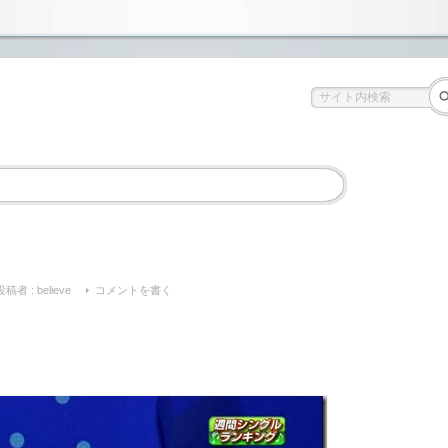
投稿者 :
believe
コメントを書く