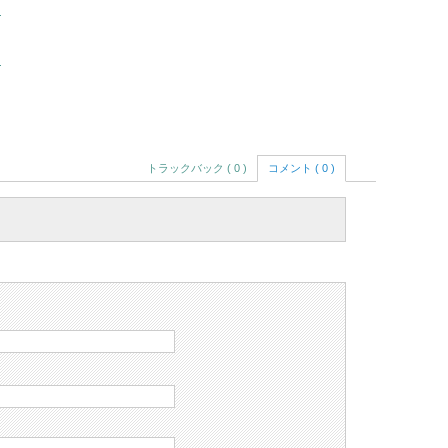
国
国
トラックバック ( 0 )
コメント ( 0 )