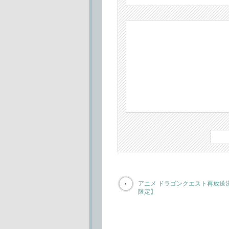
アニメ ドラゴンクエスト再放送
限定】