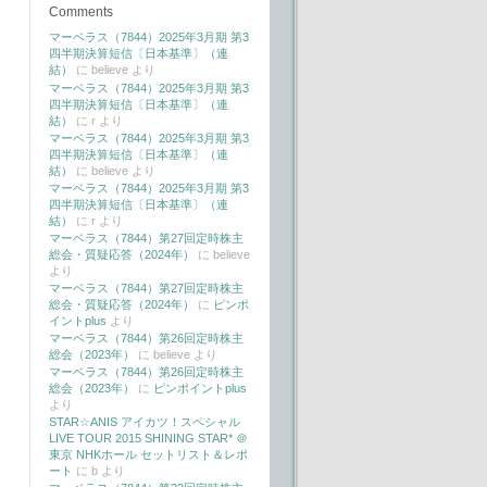
Comments
マーベラス（7844）2025年3月期 第3
四半期決算短信〔日本基準〕（連
結）
に
believe
より
マーベラス（7844）2025年3月期 第3
四半期決算短信〔日本基準〕（連
結）
に
r
より
マーベラス（7844）2025年3月期 第3
四半期決算短信〔日本基準〕（連
結）
に
believe
より
マーベラス（7844）2025年3月期 第3
四半期決算短信〔日本基準〕（連
結）
に
r
より
マーベラス（7844）第27回定時株主
総会・質疑応答（2024年）
に
believe
より
マーベラス（7844）第27回定時株主
総会・質疑応答（2024年）
に
ピンポ
イントplus
より
マーベラス（7844）第26回定時株主
総会（2023年）
に
believe
より
マーベラス（7844）第26回定時株主
総会（2023年）
に
ピンポイントplus
より
STAR☆ANIS アイカツ！スペシャル
LIVE TOUR 2015 SHINING STAR* ＠
東京 NHKホール セットリスト＆レポ
ート
に
b
より