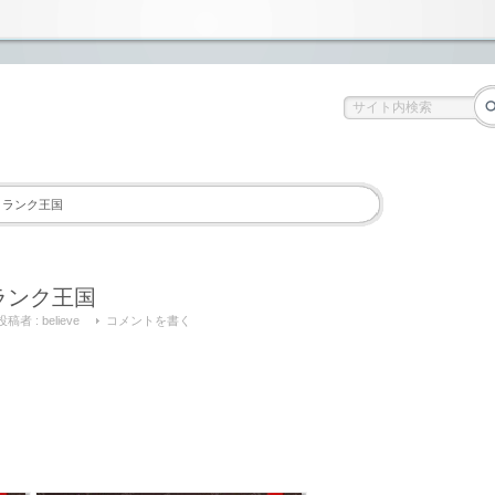
V＆ランク王国
＆ランク王国
投稿者 :
believe
コメントを書く